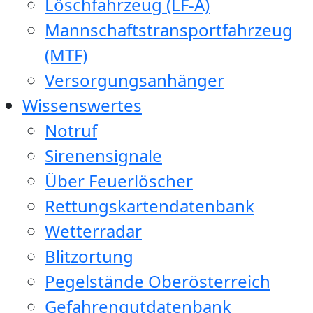
Löschfahrzeug (LF-A)
Mannschaftstransportfahrzeug
(MTF)
Versorgungsanhänger
Wissenswertes
Notruf
Sirenensignale
Über Feuerlöscher
Rettungskartendatenbank
Wetterradar
Blitzortung
Pegelstände Oberösterreich
Gefahrengutdatenbank