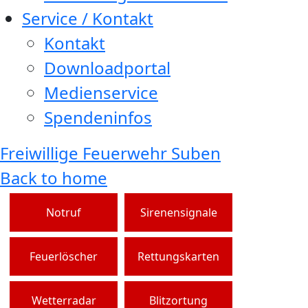
Service / Kontakt
Kontakt
Downloadportal
Medienservice
Spendeninfos
Freiwillige Feuerwehr Suben
Back to home
Notruf
Sirenensignale
Feuerlöscher
Rettungskarten
Wetterradar
Blitzortung