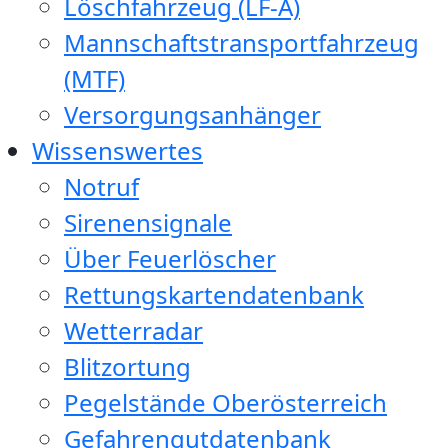
Löschfahrzeug (LF-A)
Mannschaftstransportfahrzeug
(MTF)
Versorgungsanhänger
Wissenswertes
Notruf
Sirenensignale
Über Feuerlöscher
Rettungskartendatenbank
Wetterradar
Blitzortung
Pegelstände Oberösterreich
Gefahrengutdatenbank