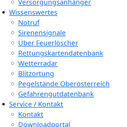
Versorgungsanhänger
Wissenswertes
Notruf
Sirenensignale
Über Feuerlöscher
Rettungskartendatenbank
Wetterradar
Blitzortung
Pegelstände Oberösterreich
Gefahrengutdatenbank
Service / Kontakt
Kontakt
Downloadportal