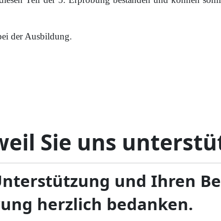
bei der Ausbildung.
eil Sie uns unterstü
Unterstützung und Ihren B
rung herzlich bedanken.