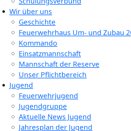
Schulungsverbund
Wir über uns
Geschichte
Feuerwehrhaus Um- und Zubau 2
Kommando
Einsatzmannschaft
Mannschaft der Reserve
Unser Pflichtbereich
Jugend
Feuerwehrjugend
Jugendgruppe
Aktuelle News Jugend
Jahresplan der Jugend