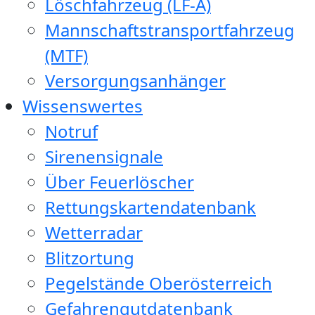
Löschfahrzeug (LF-A)
Mannschaftstransportfahrzeug
(MTF)
Versorgungsanhänger
Wissenswertes
Notruf
Sirenensignale
Über Feuerlöscher
Rettungskartendatenbank
Wetterradar
Blitzortung
Pegelstände Oberösterreich
Gefahrengutdatenbank