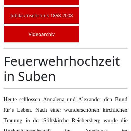
Jubiläumschronik 1858-2008
Videoarchiv
Feuerwehrhochzeit
in Suben
Heute schlossen Annalena und Alexander den Bund
für´s Leben. Nach einer wunderschönen kirchlichen
Trauung in der Stiftskirche Reichersberg wurde die
Hochzeitsgesellschaft im Anschluss im