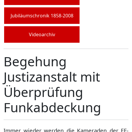
Jubiläumschronik 1858-2008
Videoarchiv
Begehung
Justizanstalt mit
Überprüfung
Funkabdeckung
Immer wieder werden die Kameraden der FF-