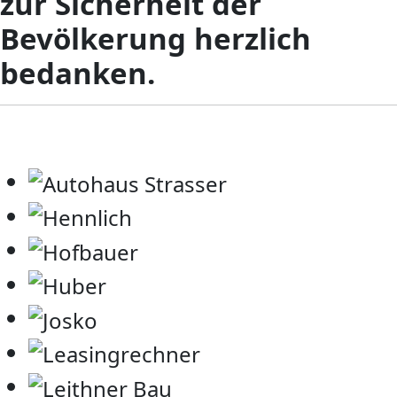
zur Sicherheit der
Bevölkerung herzlich
bedanken.