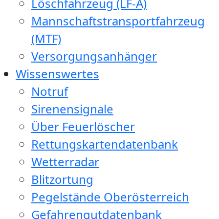
Löschfahrzeug (LF-A)
Mannschaftstransportfahrzeug
(MTF)
Versorgungsanhänger
Wissenswertes
Notruf
Sirenensignale
Über Feuerlöscher
Rettungskartendatenbank
Wetterradar
Blitzortung
Pegelstände Oberösterreich
Gefahrengutdatenbank