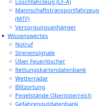
Löschfahrzeug (LF-A)
Mannschaftstransportfahrzeug
(MTF)
Versorgungsanhänger
Wissenswertes
Notruf
Sirenensignale
Über Feuerlöscher
Rettungskartendatenbank
Wetterradar
Blitzortung
Pegelstände Oberösterreich
Gefahrengutdatenbank