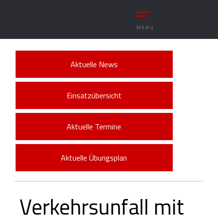
MENU
Aktuelle News
Einsatzübersicht
Aktuelle Termine
Aktuelle Übungsplan
Verkehrsunfall mit