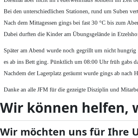
Bei den unterschiedlichen Stationen, rund um Suben vert
Nach dem Mittagessen gings bei fast 30 °C bis zum Ab
Dabei durften die Kinder am Übungsgelände in Etzelshofe
Später am Abend wurde noch gegrillt um nicht hungrig
es ab ins Bett ging. Pünktlich um 08:00 Uhr früh gabs
Nachdem der Lagerplatz geräumt wurde gings ab nach H
Danke an alle JFM für die gezeigte Disziplin und Mitarbe
Wir können helfen, w
Wir möchten uns für Ihre 