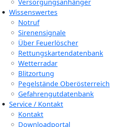
Versorgungsanhänger
Wissenswertes
Notruf
Sirenensignale
Über Feuerlöscher
Rettungskartendatenbank
Wetterradar
Blitzortung
Pegelstände Oberösterreich
Gefahrengutdatenbank
Service / Kontakt
Kontakt
Downloadportal