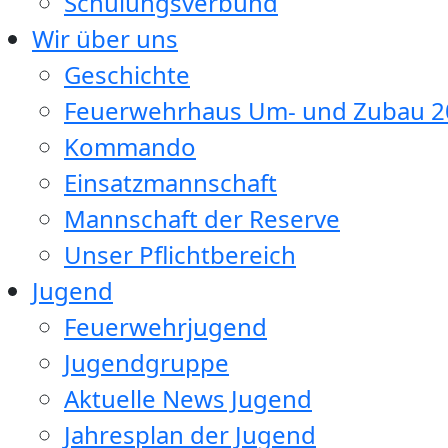
Schulungsverbund
Wir über uns
Geschichte
Feuerwehrhaus Um- und Zubau 2
Kommando
Einsatzmannschaft
Mannschaft der Reserve
Unser Pflichtbereich
Jugend
Feuerwehrjugend
Jugendgruppe
Aktuelle News Jugend
Jahresplan der Jugend