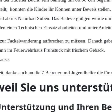
eilt, konnten die Kinder ihr Können unter Beweis stellen.
end ab ins Naturbad Suben. Das Badevergnügen wurde um
n einen Technischen Einsatz abarbeiten und unter Anleitu
 zur Fackelwanderung aufbrechen zu müssen. Danach gab
 dann im Feuerwehrhaus Frühstück mit frischem Gebäck.
ause.
it, danke auch an die 7 Betreuer und Jugendhelfer die für
eil Sie uns unterstü
Unterstützung und Ihren B