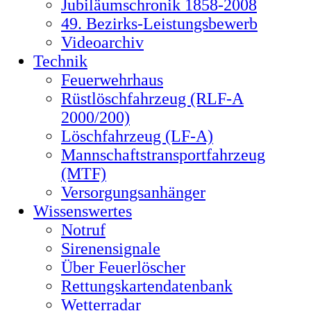
Jubiläumschronik 1858-2008
49. Bezirks-Leistungsbewerb
Videoarchiv
Technik
Feuerwehrhaus
Rüstlöschfahrzeug (RLF-A
2000/200)
Löschfahrzeug (LF-A)
Mannschaftstransportfahrzeug
(MTF)
Versorgungsanhänger
Wissenswertes
Notruf
Sirenensignale
Über Feuerlöscher
Rettungskartendatenbank
Wetterradar