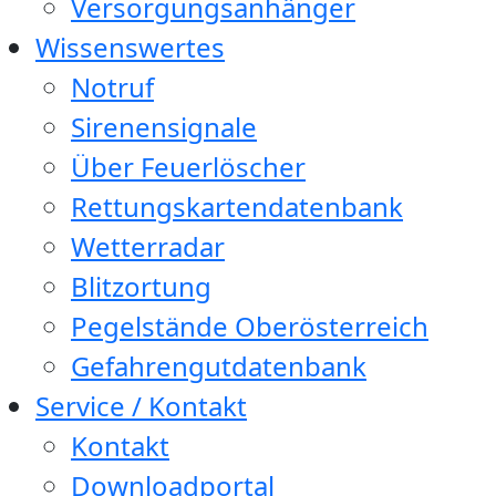
Versorgungsanhänger
Wissenswertes
Notruf
Sirenensignale
Über Feuerlöscher
Rettungskartendatenbank
Wetterradar
Blitzortung
Pegelstände Oberösterreich
Gefahrengutdatenbank
Service / Kontakt
Kontakt
Downloadportal