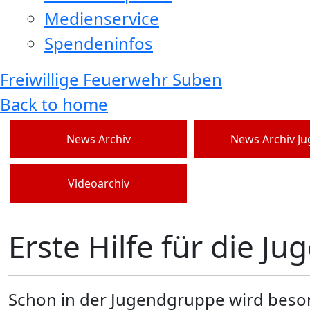
Medienservice
Spendeninfos
Freiwillige Feuerwehr Suben
Back to home
News Archiv
News Archiv J
Videoarchiv
Erste Hilfe für die J
Schon in der Jugendgruppe wird besond