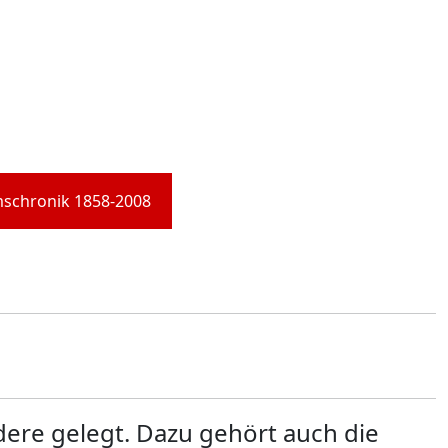
mschronik 1858-2008
dere gelegt. Dazu gehört auch die