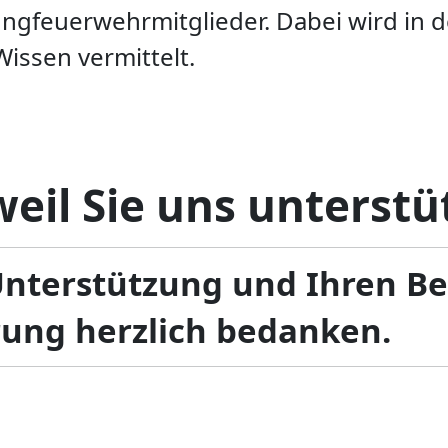
Jungfeuerwehrmitglieder. Dabei wird in 
Wissen vermittelt.
eil Sie uns unterstü
Unterstützung und Ihren B
rung herzlich bedanken.