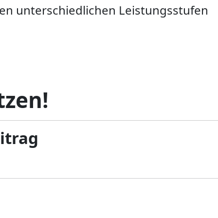
den unterschiedlichen Leistungsstufen
tzen!
eitrag