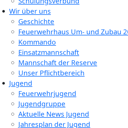
Schulungsverbund
Wir über uns
Geschichte
Feuerwehrhaus Um- und Zubau 2
Kommando
Einsatzmannschaft
Mannschaft der Reserve
Unser Pflichtbereich
Jugend
Feuerwehrjugend
Jugendgruppe
Aktuelle News Jugend
Jahresplan der Jugend