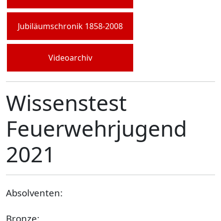
Jubiläumschronik 1858-2008
Videoarchiv
Wissenstest
Feuerwehrjugend
2021
Absolventen:
Bronze: