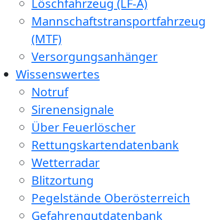
Löschfahrzeug (LF-A)
Mannschaftstransportfahrzeug
(MTF)
Versorgungsanhänger
Wissenswertes
Notruf
Sirenensignale
Über Feuerlöscher
Rettungskartendatenbank
Wetterradar
Blitzortung
Pegelstände Oberösterreich
Gefahrengutdatenbank