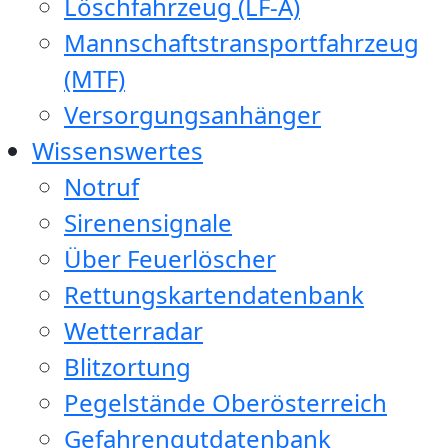
Löschfahrzeug (LF-A)
Mannschaftstransportfahrzeug
(MTF)
Versorgungsanhänger
Wissenswertes
Notruf
Sirenensignale
Über Feuerlöscher
Rettungskartendatenbank
Wetterradar
Blitzortung
Pegelstände Oberösterreich
Gefahrengutdatenbank