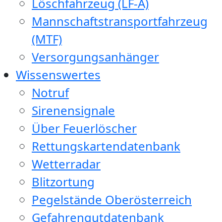
Löschfahrzeug (LF-A)
Mannschaftstransportfahrzeug
(MTF)
Versorgungsanhänger
Wissenswertes
Notruf
Sirenensignale
Über Feuerlöscher
Rettungskartendatenbank
Wetterradar
Blitzortung
Pegelstände Oberösterreich
Gefahrengutdatenbank